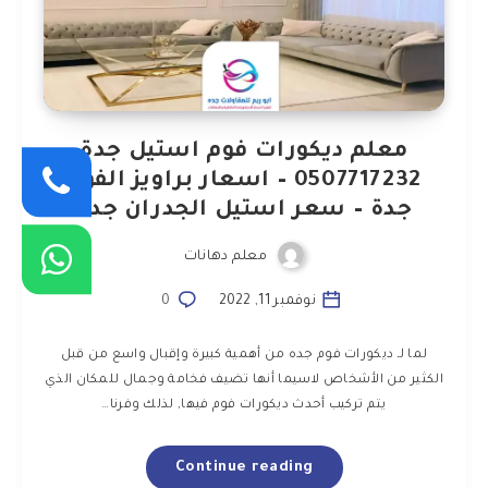
معلم ديكورات فوم استيل جدة
0507717232 – اسعار براويز الفوم
جدة – سعر استيل الجدران جدة
معلم دهانات
نوفمبر 11, 2022
0
لما لـ ديكورات فوم جده من أهمية كبيرة وإقبال واسع من قبل
الكثير من الأشخاص لاسيما أنها تضيف فخامة وجمال للمكان الذي
يتم تركيب أحدث ديكورات فوم فيها, لذلك وفرنا…
Continue reading